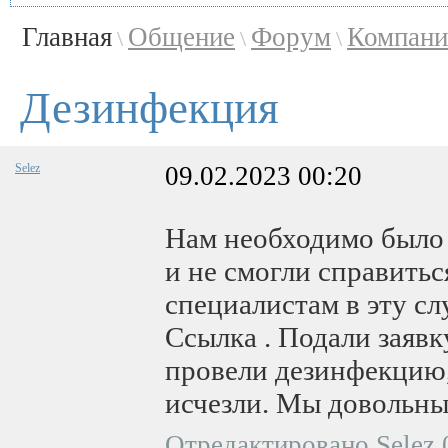
Главная
Общение
Форум
Компани
\
\
\
Дезинфекция
Selez
09.02.2023 00:20
Нам необходимо было 
и не смогли справитьс
специалистам в эту с
Ссылка . Подали заявк
провели дезинфекцию,
исчезли. Мы довольны
Отредактировано Selez 