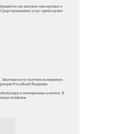
обращаются как довольно-таки крупные и
 Среди оказываемых услуг сервиса нужно
в. Заказчики могут получить полноценную
ритории Российской Федерации.
действующих и потенциальных клиентов. В
номера телефонов.