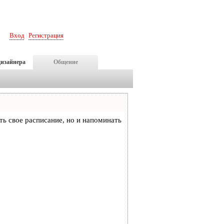
Вход
Регистрация
|
дизайнера
Общение
еть свое расписание, но и напоминать