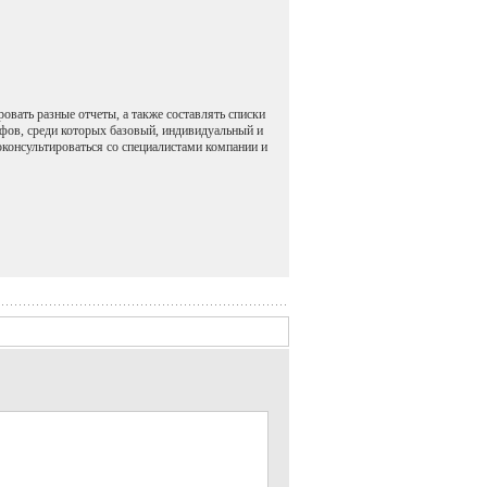
овать разные отчеты, а также составлять списки
ифов, среди которых базовый, индивидуальный и
оконсультироваться со специалистами компании и