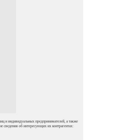
лиц и индивидуальных предпринимателей, а также
ие сведения об интересующих их контрагентах: