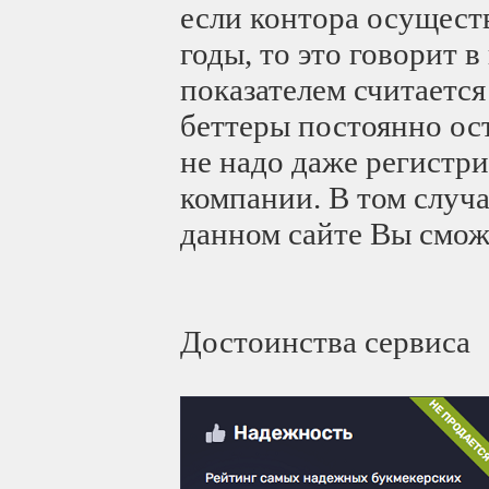
если контора осущест
годы, то это говорит 
показателем считается
беттеры постоянно ос
не надо даже регистри
компании. В том случа
данном сайте Вы сможе
Достоинства сервиса