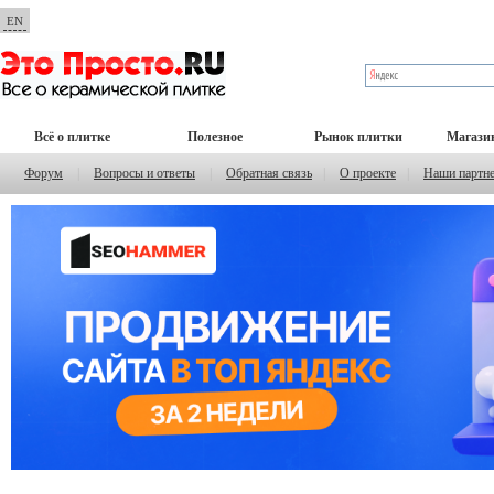
EN
Всё о плитке
Полезное
Рынок плитки
Магази
Форум
|
Вопросы и ответы
|
Обратная связь
|
О проекте
|
Наши партн