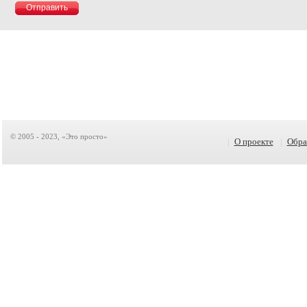
© 2005 - 2023, «Это просто»
|
О проекте
|
Обра