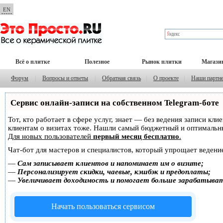
EN
Всё о плитке
Полезное
Рынок плитки
Магази
Форум
|
Вопросы и ответы
|
Обратная связь
|
О проекте
|
Наши партн
Сервис онлайн-записи на собственном Telegram-боте
Тот, кто работает в сфере услуг, знает — без ведения записи кл
клиентам о визитах тоже. Нашли самый бюджетный и оптимальн
Для новых пользователей
первый месяц бесплатно
.
Чат-бот для мастеров и специалистов, который упрощает ведение
—
Сам записывает клиентов и напоминает им о визите;
—
Персонализирует скидки, чаевые, кэшбэк и предоплаты;
—
Увеличивает доходимость и помогает больше зарабатыва
Начать пользоваться сервисом