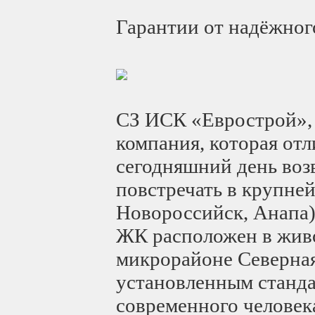
Гарантии от надёжног
СЗ ИСК «Еврострой», 
компания, которая отл
сегодняшний день во
повстречать в крупне
Новороссийск, Анапа)
ЖК расположен в жив
микрорайоне Северная
установленным станда
современного человек