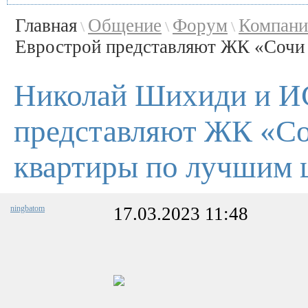
Главная
Общение
Форум
Компани
\
\
\
Еврострой представляют ЖК «Сочи П
Николай Шихиди и И
представляют ЖК «Со
квартиры по лучшим 
ningbatom
17.03.2023 11:48