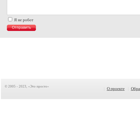
Я не робот
© 2005 - 2023, «Это просто»
|
О проекте
|
Обра