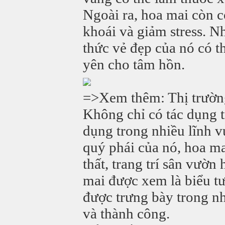
Ngoài ra, hoa mai còn c
khoái và giảm stress. N
thức vẻ đẹp của nó có t
yên cho tâm hồn.
=>Xem thêm: Thị trườn
Không chỉ có tác dụng t
dụng trong nhiều lĩnh v
quý phái của nó, hoa ma
thất, trang trí sân vườn
mai được xem là biểu tư
được trưng bày trong 
và thành công.