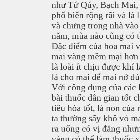
như Tứ Qúy, Bạch Mai
phổ biến rộng rãi và là
và chưng trong nhà vào
năm, mùa nào cũng có t
Đặc điểm của hoa mai v
mai vàng mềm mại hơn c
là loài ít chịu được khí
lá cho mai để mai nở đ
Với công dụng của các l
bài thuốc dân gian tốt 
tiêu hóa tốt, lá non củ
ta thường sấy khô vỏ ma
ra uống có vị đắng nhưn
vàng có thể làm thuốc x