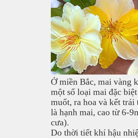
Ở miền Bắc, mai vàng k
một số loại mai đặc biệ
muốt, ra hoa và kết trá
là hạnh mai, cao từ 6-9m
cưa).
Do thời tiết khí hậu nhi