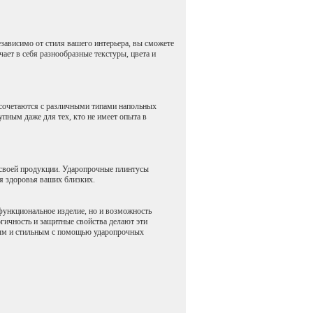
зависимо от стиля вашего интерьера, вы сможете
ет в себя разнообразные текстуры, цвета и
 сочетаются с различными типами напольных
упным даже для тех, кто не имеет опыта в
 своей продукции. Ударопрочные плинтусы
ля здоровья ваших близких.
 функциональное изделие, но и возможность
огичность и защитные свойства делают эти
ным и стильным с помощью ударопрочных