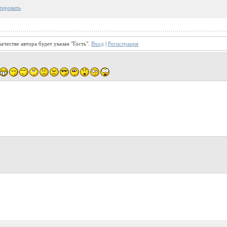
тировать
ачестве автора будет указан "Гость".
Вход
|
Регистрация