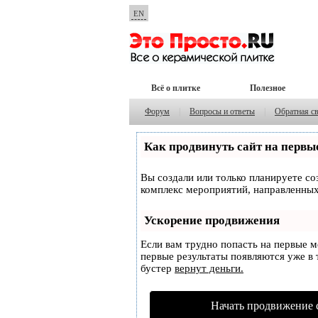
EN
Всё о плитке
Полезное
Форум
|
Вопросы и ответы
|
Обратная с
Как продвинуть сайт на первы
Вы создали или только планируете соз
комплекс мероприятий, направленных
Ускорение продвижения
Если вам трудно попасть на первые 
первые результаты появляются уже в т
бустер
вернут деньги.
Начать продвижение 