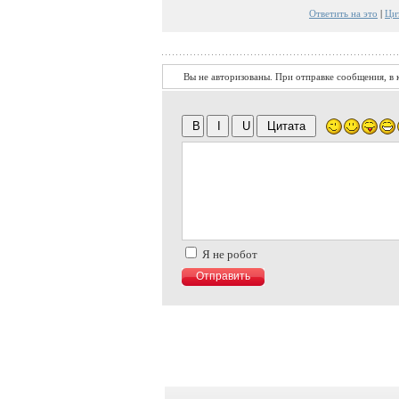
Ответить на это
|
Ци
Вы не авторизованы. При отправке сообщения, в к
Я не робот