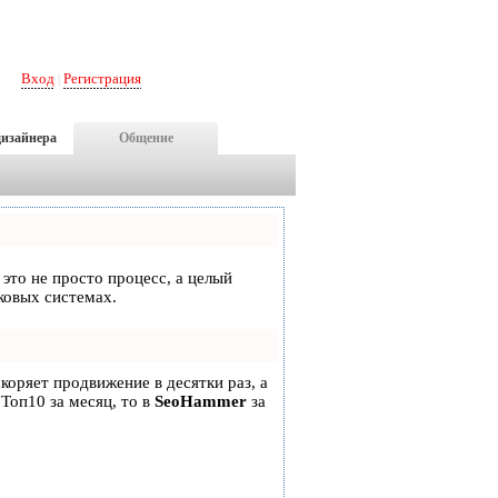
Вход
Регистрация
|
дизайнера
Общение
 это не просто процесс, а целый
ковых системах.
скоряет продвижение в десятки раз, а
 Топ10 за месяц, то в
SeoHammer
за