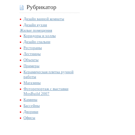
Рубрикатор
Дизайн ванной комнаты
Дизайн кухни
Жилые помещения
Коридоры и холлы
Дизайн спальни
Рестораны
Лестницы
Объекты
Примеры
Керамическая плитка ручной
работы
Магазины
Фоторепортаж с выставки
MosBuild 2007
Камины
Бассейны
Дворики
Офисы