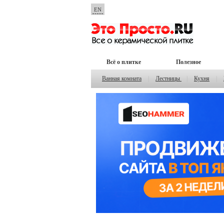
EN
Всё о плитке
Полезное
Ванная комната
|
Лестницы
|
Кухня
|