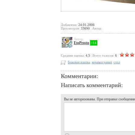
Добавлено:
24.01.2006
Просмотров:
33690
|
Автор:
Автор:
EtoProsto
+14
Cредняя оценка:
4.5
|
Всего голосов:
6
|
бежевая плитка
,
керамогранит
,
стол
Комментарии:
Написать комментарий:
Вы не авторизованы. При отправке сообщения, 