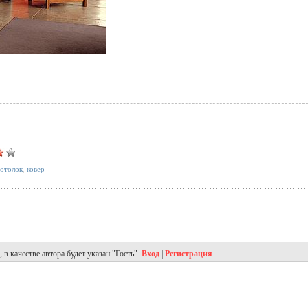
отолок
,
ковер
в качестве автора будет указан "Гость".
Вход
|
Регистрация