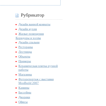
Рубрикатор
Дизайн ванной комнаты
Дизайн кухни
Жилые помещения
Коридоры и холлы
Дизайн спальни
Рестораны
Лестницы
Объекты
Примеры
Керамическая плитка ручной
работы
Магазины
Фоторепортаж с выставки
MosBuild 2007
Камины
Бассейны
Дворики
Офисы