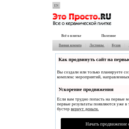
EN
Всё о плитке
Полезное
Ванная комната
|
Лестницы
|
Кухня
|
Как продвинуть сайт на первы
Вы создали или только планируете соз
комплекс мероприятий, направленных
Ускорение продвижения
Если вам трудно попасть на первые 
первые результаты появляются уже в т
бустер
вернут деньги.
Начать продвижение 