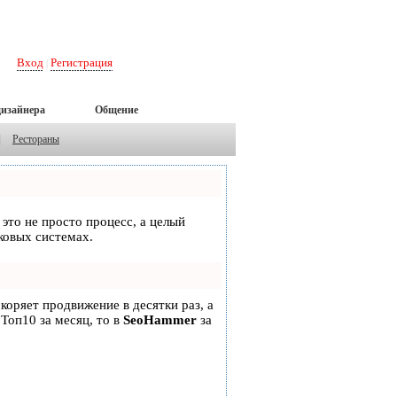
Вход
Регистрация
|
дизайнера
Общение
|
Рестораны
 это не просто процесс, а целый
ковых системах.
скоряет продвижение в десятки раз, а
 Топ10 за месяц, то в
SeoHammer
за