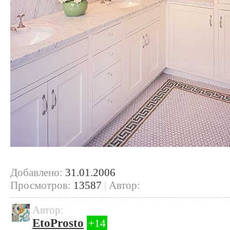
Добавлено:
31.01.2006
Просмотров:
13587
|
Автор:
Автор:
EtoProsto
+14