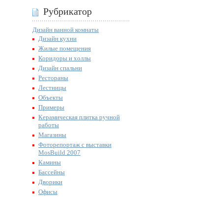
Рубрикатор
Дизайн ванной комнаты
Дизайн кухни
Жилые помещения
Коридоры и холлы
Дизайн спальни
Рестораны
Лестницы
Объекты
Примеры
Керамическая плитка ручной
работы
Магазины
Фоторепортаж с выставки
MosBuild 2007
Камины
Бассейны
Дворики
Офисы