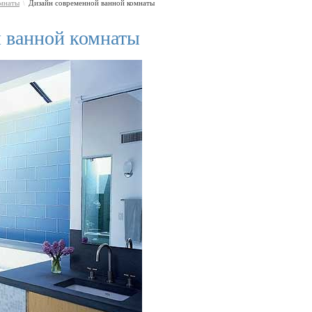
омнаты
Дизайн современной ванной комнаты
\
 ванной комнаты