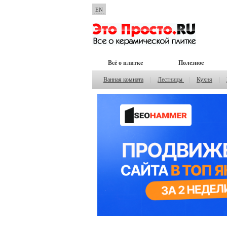
EN
Всё о плитке
Полезное
Ванная комната
|
Лестницы
|
Кухня
|