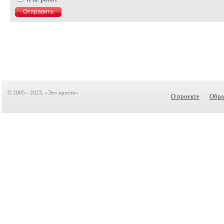
© 2005 - 2023, «Это просто»
|
О проекте
|
Обра