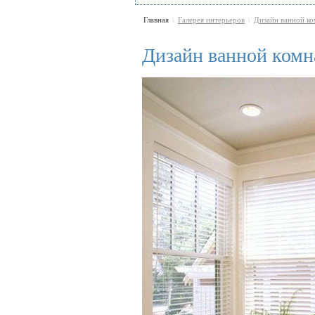
Главная
Галерея интерьеров
Дизайн ванной к
\
\
Дизайн ванной комн