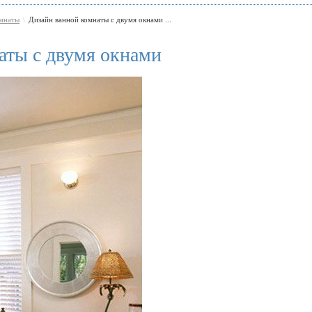
омнаты
Дизайн ванной комнаты с двумя окнами ...
\
аты с двумя окнами