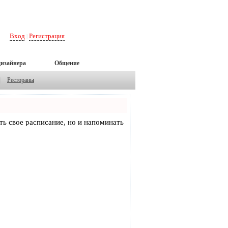
Вход
Регистрация
|
дизайнера
Общение
|
Рестораны
еть свое расписание, но и напоминать