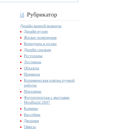
Рубрикатор
Дизайн ванной комнаты
Дизайн кухни
Жилые помещения
Коридоры и холлы
Дизайн спальни
Рестораны
Лестницы
Объекты
Примеры
Керамическая плитка ручной
работы
Магазины
Фоторепортаж с выставки
MosBuild 2007
Камины
Бассейны
Дворики
Офисы