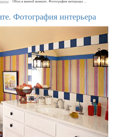
омнаты
Обои в ванной комнате. Фотография интерьера ...
\
ате. Фотография интерьера