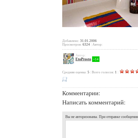
Добавлено:
31.01.2006
Просмотров:
6324
|
Автор:
Автор:
EtoProsto
+14
Cредняя оценка:
5
|
Всего голосов:
1
|
Комментарии:
Написать комментарий:
Вы не авторизованы. При отправке сообщения, 