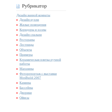
Рубрикатор
Дизайн ванной комнаты
Дизайн кухни
Жилые помещения
Коридоры и холлы
Дизайн спальни
Рестораны
Лестницы
Объекты
Примеры
Керамическая плитка ручной
работы
Магазины
Фоторепортаж с выставки
MosBuild 2007
Камины
Бассейны
Дворики
Офисы