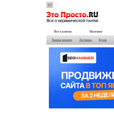
EN
Всё о плитке
Полезное
Ванная комната
|
Лестницы
|
Кухня
|