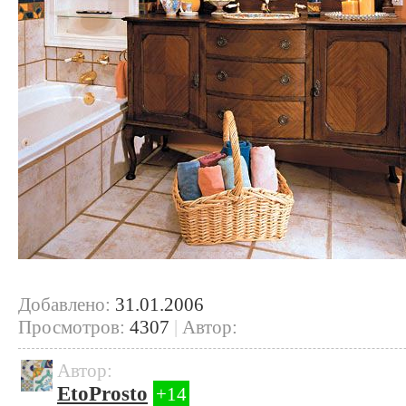
Добавлено:
31.01.2006
Просмотров:
4307
|
Автор:
Автор:
EtoProsto
+14