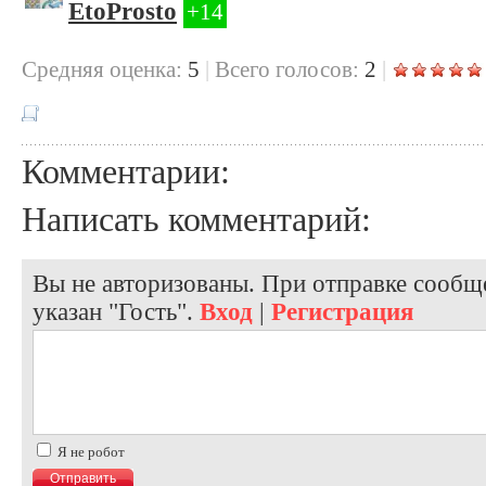
EtoProsto
+14
Cредняя оценка:
5
|
Всего голосов:
2
|
Комментарии:
Написать комментарий:
Вы не авторизованы. При отправке сообще
указан "Гость".
Вход
|
Регистрация
Я не робот