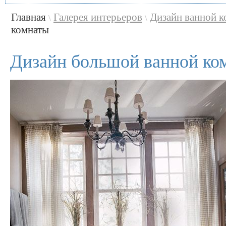
Главная
Галерея интерьеров
Дизайн ванной 
\
\
комнаты
Дизайн большой ванной ко