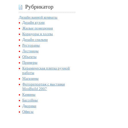
Рубрикатор
Дизайн ванной комнаты
Дизайн кухни
Жилые помещения
Коридоры и холлы
Дизайн спальни
Рестораны
Лестницы
Объекты
Примеры
Керамическая плитка ручной
работы
Магазины
Фоторепортаж с выставки
MosBuild 2007
Камины
Бассейны
Дворики
Офисы