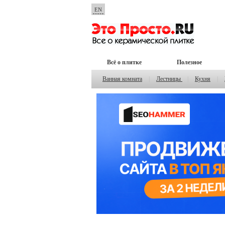
EN
Всё о плитке
Полезное
Ванная комната
|
Лестницы
|
Кухня
|