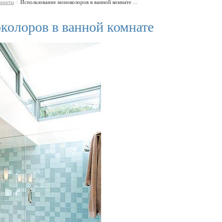
омнаты
Использование моноколоров в ванной комнате ...
\
колоров в ванной комнате