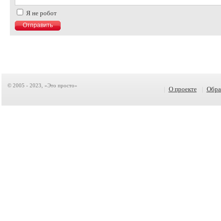
Я не робот
© 2005 - 2023, «Это просто»
|
О проекте
|
Обра