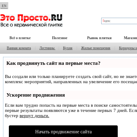
EN
Всё о плитке
Полезное
Рынок плитки
Магази
Ванная комната
|
Лестницы
|
Кухня
|
Жилые помещения
|
Коридоры 
Как продвинуть сайт на первые места?
Вы создали или только планируете создать свой сайт, но не знае
комплекс мероприятий, направленных на увеличение его посеща
Ускорение продвижения
Если вам трудно попасть на первые места в поиске самостоятел
первые результаты появляются уже в течение первых 7 дней. Если
бустер
вернут деньги.
Начать продвижение сайта