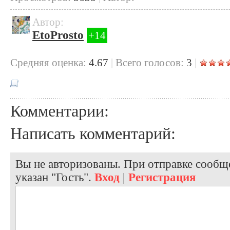
Автор:
EtoProsto
+14
Cредняя оценка:
4.67
|
Всего голосов:
3
|
Комментарии:
Написать комментарий:
Вы не авторизованы. При отправке сообще
указан "Гость".
Вход
|
Регистрация