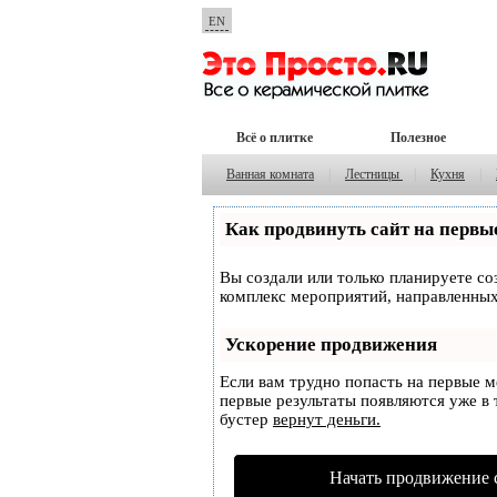
EN
Всё о плитке
Полезное
Ванная комната
|
Лестницы
|
Кухня
|
Как продвинуть сайт на первы
Вы создали или только планируете соз
комплекс мероприятий, направленных
Ускорение продвижения
Если вам трудно попасть на первые 
первые результаты появляются уже в т
бустер
вернут деньги.
Начать продвижение 