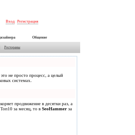
Вход
Регистрация
|
дизайнера
Общение
|
Рестораны
 это не просто процесс, а целый
ковых системах.
скоряет продвижение в десятки раз, а
 Топ10 за месяц, то в
SeoHammer
за