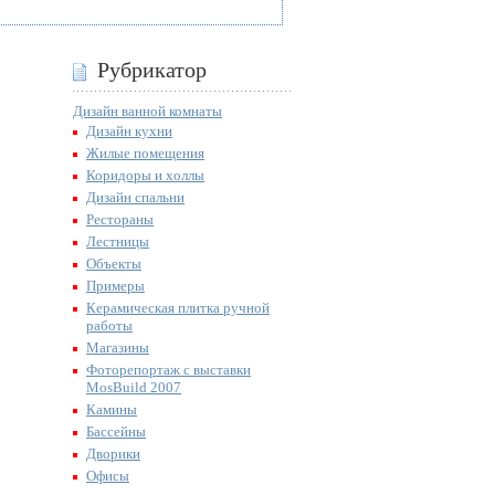
Рубрикатор
Дизайн ванной комнаты
Дизайн кухни
Жилые помещения
Коридоры и холлы
Дизайн спальни
Рестораны
Лестницы
Объекты
Примеры
Керамическая плитка ручной
работы
Магазины
Фоторепортаж с выставки
MosBuild 2007
Камины
Бассейны
Дворики
Офисы