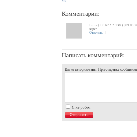
Комментарии:
Гость ( IP: 62.*.*.138 )
|
09.03.2
super
Ответить
|
|
Написать комментарий:
Вы не авторизованы. При отправке сообщения, 
Я не робот