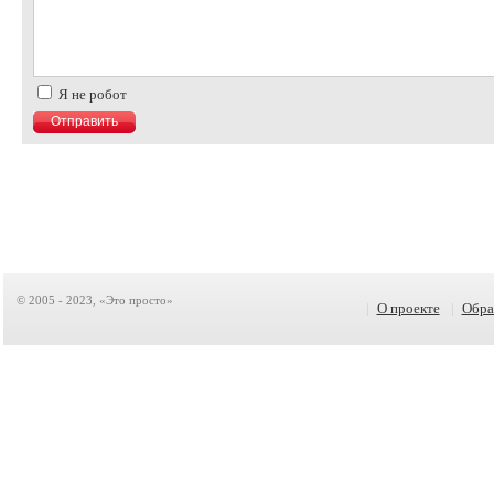
Я не робот
© 2005 - 2023, «Это просто»
|
О проекте
|
Обра