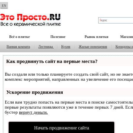
EN
Всё о плитке
Полезное
Рынок плитки
Магази
Ванная комната
|
Лестницы
|
Кухня
|
Жилые помещения
|
Коридоры 
Как продвинуть сайт на первые места?
Вы создали или только планируете создать свой сайт, но не знае
комплекс мероприятий, направленных на увеличение его посеща
Ускорение продвижения
Если вам трудно попасть на первые места в поиске самостоятел
первые результаты появляются уже в течение первых 7 дней. Если
бустер
вернут деньги.
Начать продвижение сайта