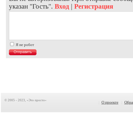
указан "Гость".
Вход
|
Регистрация
Я не робот
© 2005 - 2023, «Это просто»
|
О проекте
|
Обра