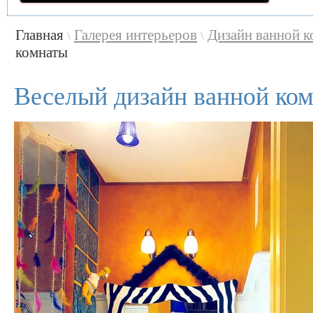
Главная
Галерея интерьеров
Дизайн ванной 
\
\
комнаты
Веселый дизайн ванной ко