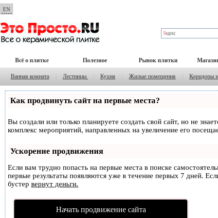
EN
Всё о плитке
Полезное
Рынок плитки
Магази
Ванная комната
|
Лестницы
|
Кухня
|
Жилые помещения
|
Коридоры 
Как продвинуть сайт на первые места?
Вы создали или только планируете создать свой сайт, но не знае
комплекс мероприятий, направленных на увеличение его посеща
Ускорение продвижения
Если вам трудно попасть на первые места в поиске самостоятел
первые результаты появляются уже в течение первых 7 дней. Если
бустер
вернут деньги.
Начать продвижение сайта