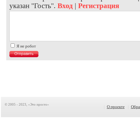
указан "Гость".
Вход
|
Регистрация
Я не робот
© 2005 - 2023, «Это просто»
|
О проекте
|
Обра