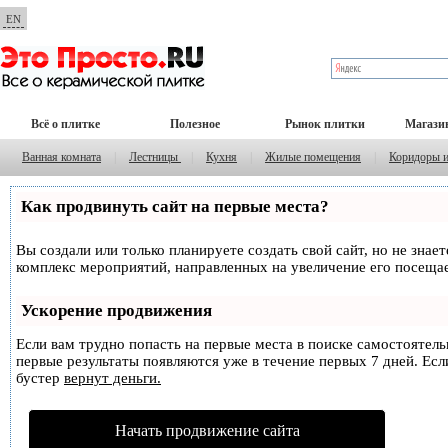
EN
Всё о плитке
Полезное
Рынок плитки
Магази
Ванная комната
|
Лестницы
|
Кухня
|
Жилые помещения
|
Коридоры 
Как продвинуть сайт на первые места?
Вы создали или только планируете создать свой сайт, но не знае
комплекс мероприятий, направленных на увеличение его посеща
Ускорение продвижения
Если вам трудно попасть на первые места в поиске самостоятел
первые результаты появляются уже в течение первых 7 дней. Если
бустер
вернут деньги.
Начать продвижение сайта