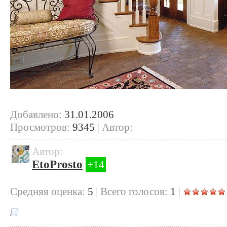
Добавлено:
31.01.2006
Просмотров:
9345
|
Автор:
Автор:
EtoProsto
+14
Cредняя оценка:
5
|
Всего голосов:
1
|