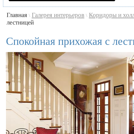
Главная
Галерея интерьеров
Коридоры и хол
\
\
лестницей
Спокойная прихожая с лес