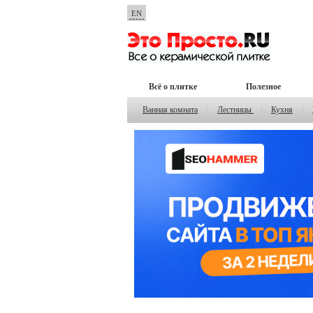
EN
Всё о плитке
Полезное
Ванная комната
|
Лестницы
|
Кухня
|