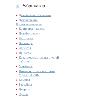
Рубрикатор
Дизайн ванной комнаты
Дизайн кухни
Жилые помещения
Коридоры и холлы
Дизайн спальни
Рестораны
Лестницы
Объекты
Примеры
Керамическая плитка ручной
работы
Магазины
Фоторепортаж с выставки
MosBuild 2007
Камины
Бассейны
Дворики
Офисы