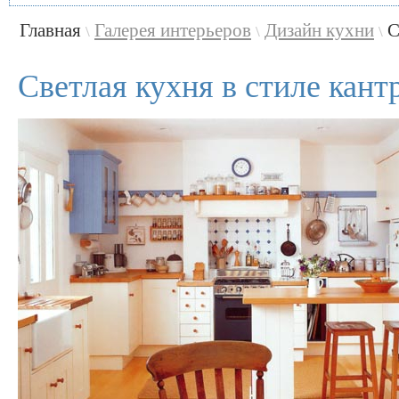
Главная
Галерея интерьеров
Дизайн кухни
С
\
\
\
Светлая кухня в стиле кант