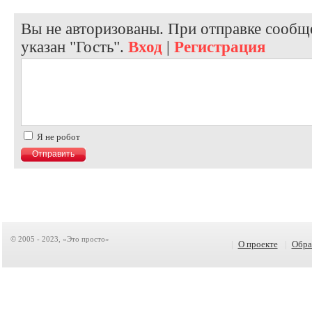
Вы не авторизованы. При отправке сообще
указан "Гость".
Вход
|
Регистрация
Я не робот
© 2005 - 2023, «Это просто»
|
О проекте
|
Обра