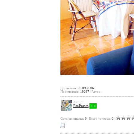
Добавлено:
06.09.2006
Просмотров:
19267
|
Автор:
Автор:
EtoProsto
+14
Cредняя оценка:
0
|
Всего голосов:
0
|