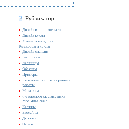
Рубрикатор
Дизайн ванной комнаты
Дизайн кухни
Жилые помещения
Коридоры и холлы
Дизайн спальни
Рестораны
Лестницы
Объекты
Примеры
Керамическая плитка ручной
работы
Магазины
Фоторепортаж с выставки
MosBuild 2007
Камины
Бассейны
Дворики
Офисы