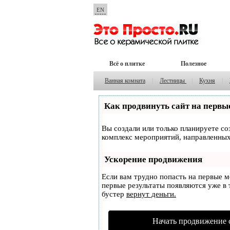
EN
Всё о плитке
Полезное
Ванная комната
|
Лестницы
|
Кухня
|
Как продвинуть сайт на первы
Вы создали или только планируете соз
комплекс мероприятий, направленных
Ускорение продвижения
Если вам трудно попасть на первые 
первые результаты появляются уже в т
бустер
вернут деньги.
Начать продвижение 