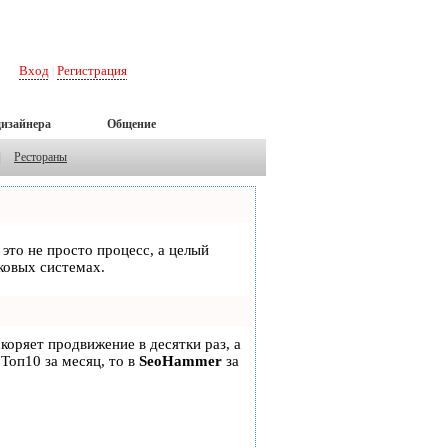
Вход
Регистрация
|
дизайнера
Общение
|
Рестораны
 это не просто процесс, а целый
ковых системах.
скоряет продвижение в десятки раз, а
 Топ10 за месяц, то в
SeoHammer
за