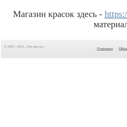
Магазин красок здесь -
https:
материал
© 2005 - 2023, «Это просто»
|
О проекте
|
Обра