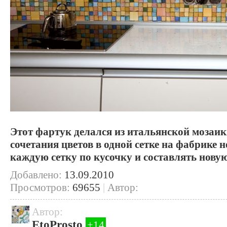
Этот фартук делался из итальянской мозаики
сочетания цветов в одной сетке на фабрике 
каждую сетку по кусочку и составлять нову
Добавлено:
13.09.2010
Просмотров:
69655
|
Автор:
Автор:
EtoProsto
+14