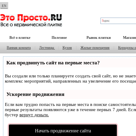
EN
Всё о плитке
Полезное
Рынок плитки
Магази
Ванная комната
|
Лестницы
|
Кухня
|
Жилые помещения
|
Коридоры 
Как продвинуть сайт на первые места?
Вы создали или только планируете создать свой сайт, но не знае
комплекс мероприятий, направленных на увеличение его посеща
Ускорение продвижения
Если вам трудно попасть на первые места в поиске самостоятел
первые результаты появляются уже в течение первых 7 дней. Если
бустер
вернут деньги.
Начать продвижение сайта