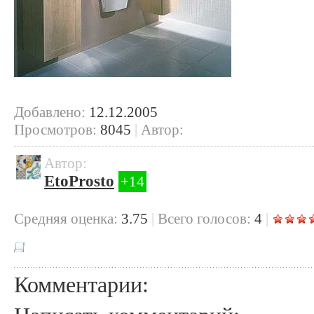
Добавлено:
12.12.2005
Просмотров:
8045
|
Автор:
Автор:
EtoProsto
+14
Cредняя оценка:
3.75
|
Всего голосов:
4
|
Комментарии: