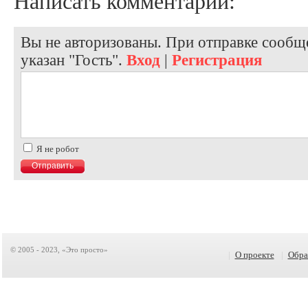
Написать комментарий:
Вы не авторизованы. При отправке сообще
указан "Гость".
Вход
|
Регистрация
Я не робот
© 2005 - 2023, «Это просто»
|
О проекте
|
Обра