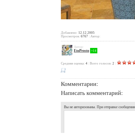
Добавлено:
12.12.2005
Просмотров:
6767
|
Автор:
Автор:
EtoProsto
+14
Cредняя оценка:
4
|
Всего голосов:
2
|
Комментарии:
Написать комментарий:
Вы не авторизованы. При отправке сообщения, 