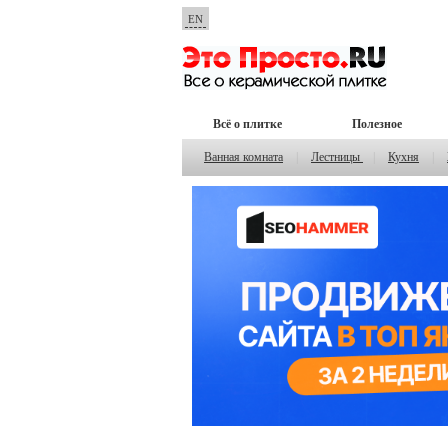
EN
Всё о плитке
Полезное
Ванная комната
|
Лестницы
|
Кухня
|