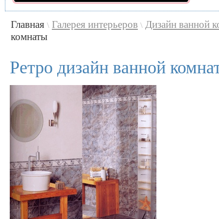
Главная
Галерея интерьеров
Дизайн ванной 
\
\
комнаты
Ретро дизайн ванной комна