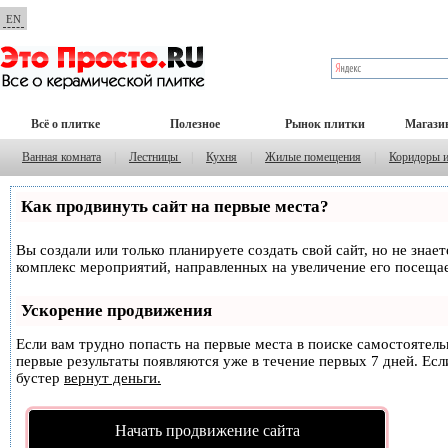
EN
Всё о плитке
Полезное
Рынок плитки
Магази
Ванная комната
|
Лестницы
|
Кухня
|
Жилые помещения
|
Коридоры 
Как продвинуть сайт на первые места?
Вы создали или только планируете создать свой сайт, но не знае
комплекс мероприятий, направленных на увеличение его посеща
Ускорение продвижения
Если вам трудно попасть на первые места в поиске самостоятел
первые результаты появляются уже в течение первых 7 дней. Если
бустер
вернут деньги.
Начать продвижение сайта