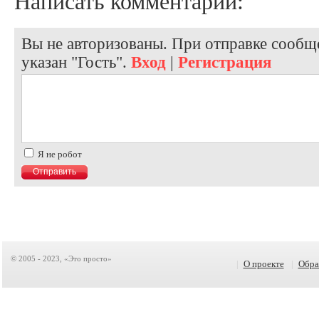
Написать комментарий:
Вы не авторизованы. При отправке сообще
указан "Гость".
Вход
|
Регистрация
Я не робот
© 2005 - 2023, «Это просто»
|
О проекте
|
Обра