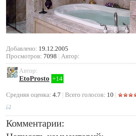
Добавлено:
19.12.2005
Просмотров:
7098
|
Автор:
Автор:
EtoProsto
+14
Cредняя оценка:
4.7
|
Всего голосов:
10
|
Комментарии: