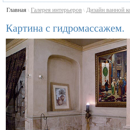
Главная
Галерея интерьеров
Дизайн ванной 
\
\
Картина с гидромассажем.