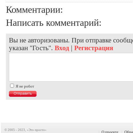
Комментарии:
Написать комментарий:
Вы не авторизованы. При отправке сообще
указан "Гость".
Вход
|
Регистрация
Я не робот
© 2005 - 2023, «Это просто»
|
О проекте
|
Обра