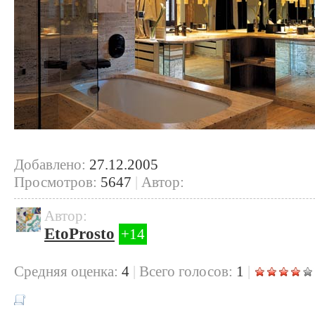
Добавлено:
27.12.2005
Просмотров:
5647
|
Автор:
Автор:
EtoProsto
+14
Cредняя оценка:
4
|
Всего голосов:
1
|