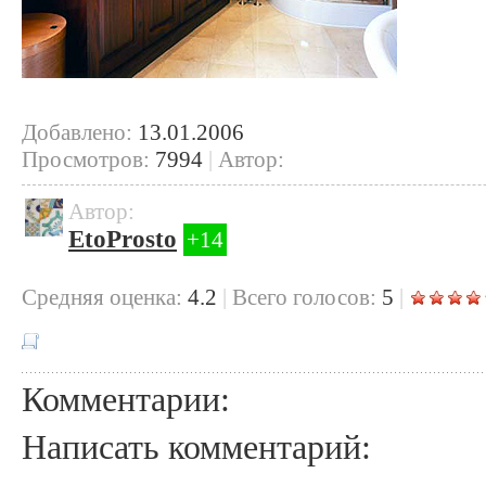
Добавлено:
13.01.2006
Просмотров:
7994
|
Автор:
Автор:
EtoProsto
+14
Cредняя оценка:
4.2
|
Всего голосов:
5
|
Комментарии:
Написать комментарий: