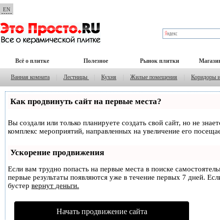
EN
Всё о плитке
Полезное
Рынок плитки
Магази
Ванная комната
|
Лестницы
|
Кухня
|
Жилые помещения
|
Коридоры 
Как продвинуть сайт на первые места?
Вы создали или только планируете создать свой сайт, но не знае
комплекс мероприятий, направленных на увеличение его посеща
Ускорение продвижения
Если вам трудно попасть на первые места в поиске самостоятел
первые результаты появляются уже в течение первых 7 дней. Если
бустер
вернут деньги.
Начать продвижение сайта