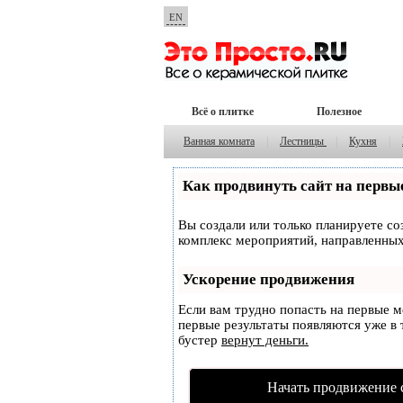
EN
Всё о плитке
Полезное
Ванная комната
|
Лестницы
|
Кухня
|
Как продвинуть сайт на первы
Вы создали или только планируете соз
комплекс мероприятий, направленных
Ускорение продвижения
Если вам трудно попасть на первые 
первые результаты появляются уже в т
бустер
вернут деньги.
Начать продвижение 