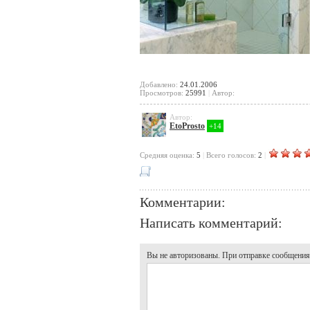
Добавлено:
24.01.2006
Просмотров:
25991
|
Автор:
Автор:
EtoProsto
+14
Cредняя оценка:
5
|
Всего голосов:
2
|
Комментарии:
Написать комментарий:
Вы не авторизованы. При отправке сообщения, 