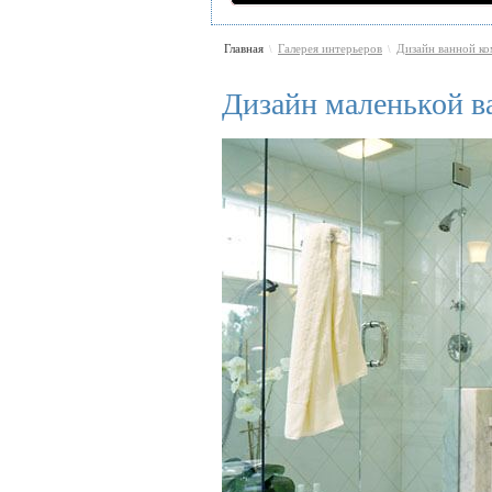
Главная
Галерея интерьеров
Дизайн ванной к
\
\
Дизайн маленькой в