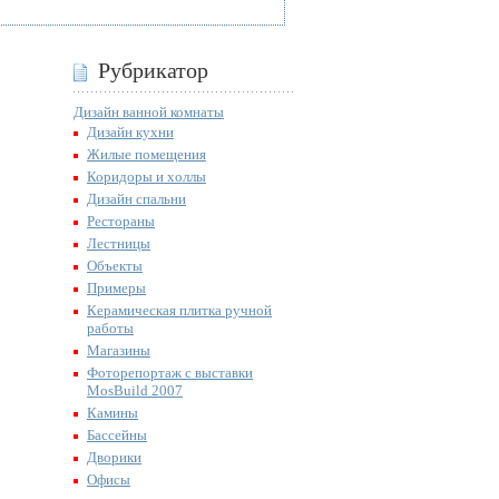
Рубрикатор
Дизайн ванной комнаты
Дизайн кухни
Жилые помещения
Коридоры и холлы
Дизайн спальни
Рестораны
Лестницы
Объекты
Примеры
Керамическая плитка ручной
работы
Магазины
Фоторепортаж с выставки
MosBuild 2007
Камины
Бассейны
Дворики
Офисы