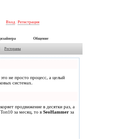
Вход
Регистрация
|
дизайнера
Общение
|
Рестораны
 это не просто процесс, а целый
ковых системах.
скоряет продвижение в десятки раз, а
 Топ10 за месяц, то в
SeoHammer
за