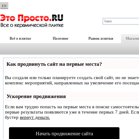
EN
Всё о плитке
Полезное
Рынок плитки
Магази
Как продвинуть сайт на первые места?
Вы создали или только планируете создать свой сайт, но не знае
комплекс мероприятий, направленных на увеличение его посеща
Ускорение продвижения
Если вам трудно попасть на первые места в поиске самостоятел
первые результаты появляются уже в течение первых 7 дней. Если
бустер
вернут деньги.
Начать продвижение сайта