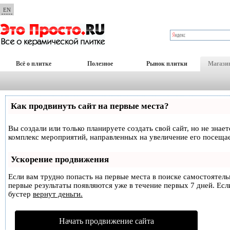
EN
Всё о плитке
Полезное
Рынок плитки
Магази
Как продвинуть сайт на первые места?
Вы создали или только планируете создать свой сайт, но не знае
комплекс мероприятий, направленных на увеличение его посеща
Ускорение продвижения
Если вам трудно попасть на первые места в поиске самостоятел
первые результаты появляются уже в течение первых 7 дней. Если
бустер
вернут деньги.
Начать продвижение сайта