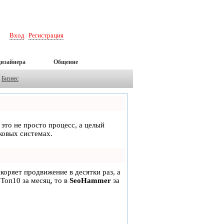
Вход
Регистрация
|
дизайнера
Общение
Бизнес
 это не просто процесс, а целый
ковых системах.
скоряет продвижение в десятки раз, а
 Топ10 за месяц, то в
SeoHammer
за