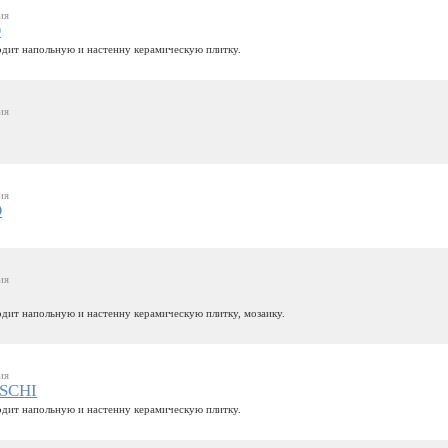
ия
O
дит напольную и настенну керамическую плитку.
ия
ия
O
ия
дит напольную и настенну керамическую плитку, мозаику.
ия
SCHI
дит напольную и настенну керамическую плитку.