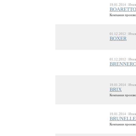
19.01.2014
|
Итал
BOARETT
Компания произво
01.12.2012
|
Итал
BOXER
01.12.2012
|
Итал
BRENNER
19.01.2014
|
Итал
BRIX
Компания произво
19.01.2014
|
Итал
BRUNELLE
Компания произво