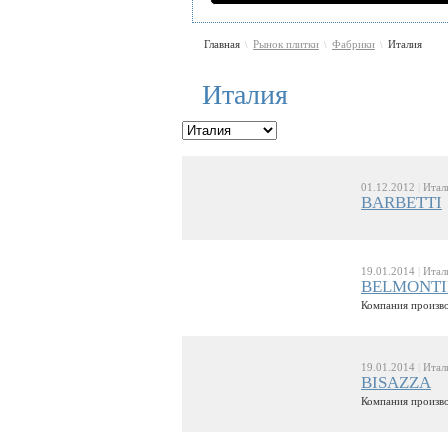
Главная
Рынок плитки
Фабрики
Италия
\
\
\
Италия
01.12.2012
|
Итал
BARBETTI
19.01.2014
|
Итал
BELMONTI
Компания произво
19.01.2014
|
Итал
BISAZZA
Компания произво