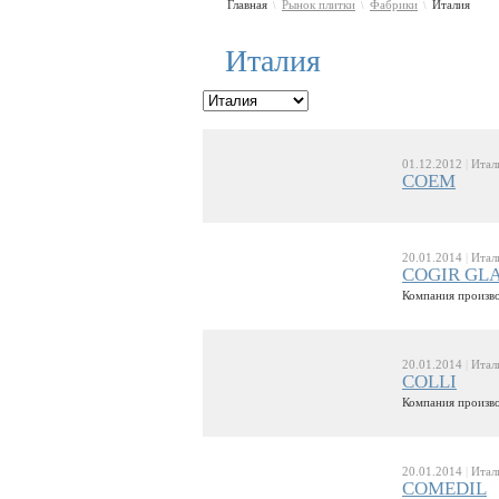
Главная
Рынок плитки
Фабрики
Италия
\
\
\
Италия
01.12.2012
|
Итал
COEM
20.01.2014
|
Итал
COGIR GL
Компания произво
20.01.2014
|
Итал
COLLI
Компания произво
20.01.2014
|
Итал
COMEDIL