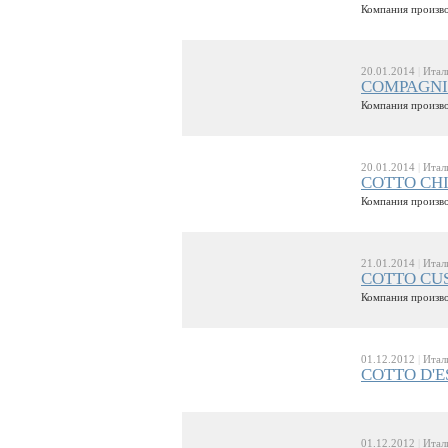
Компания произво
20.01.2014
|
Итал
COMPAGNIA
Компания произво
20.01.2014
|
Итал
COTTO CHI
Компания произво
21.01.2014
|
Итал
COTTO CU
Компания произво
01.12.2012
|
Итал
COTTO D'E
01.12.2012
|
Итал