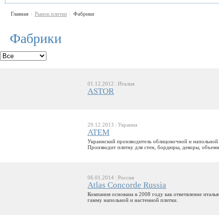
Главная
Рынок плитки
Фабрики
\
\
Фабрики
01.12.2012
|
Италия
ASTOR
29.12.2013
|
Украина
ATEM
Украинский производитель облицовочной и напольной к
Производит плитку для стен, бордюры, декоры, объемн
06.01.2014
|
Россия
Atlas Concorde Russia
Компания основана в 2008 году как ответвление италь
гамму напольной и настенной плитки.