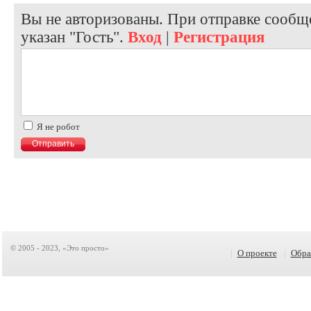
Вы не авторизованы. При отправке сообще
указан "Гость".
Вход
|
Регистрация
Я не робот
© 2005 - 2023, «Это просто»
|
О проекте
|
Обра