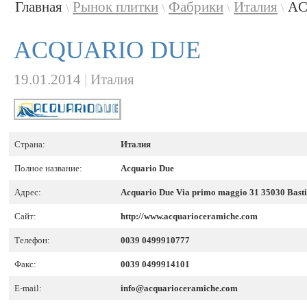
Главная
Рынок плитки
Фабрики
Италия
AC
\
\
\
\
ACQUARIO DUE
19.01.2014
|
Италия
Страна:
Италия
Полное название:
Acquario Due
Адрес:
Acquario Due Via primo maggio 31 35030 Basti
Сайт:
http://www.acquarioceramiche.com
Телефон:
0039 0499910777
Факс:
0039 0499914101
E-mail:
info@acquarioceramiche.com