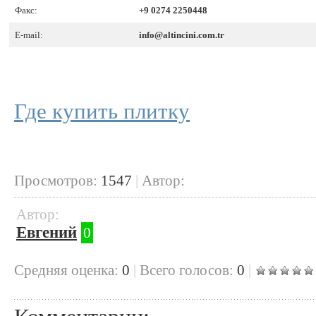
Факс:
+9 0274 2250448
E-mail:
info@altincini.com.tr
Где купить плитку
Просмотров:
1547
|
Автор:
Автор:
Евгений
0
Cредняя оценка:
0
|
Всего голосов:
0
|