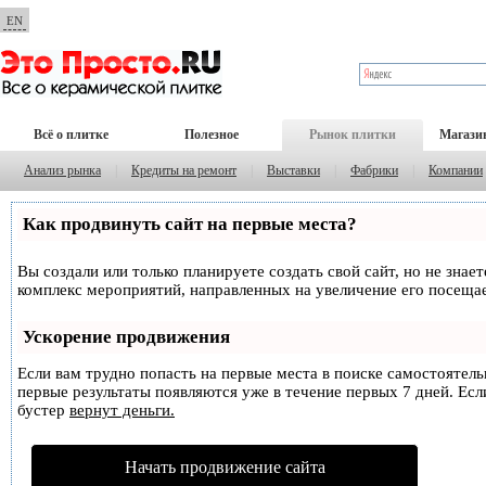
EN
Всё о плитке
Полезное
Рынок плитки
Магази
Анализ рынка
|
Кредиты на ремонт
|
Выставки
|
Фабрики
|
Компании
Как продвинуть сайт на первые места?
Вы создали или только планируете создать свой сайт, но не знае
комплекс мероприятий, направленных на увеличение его посеща
Ускорение продвижения
Если вам трудно попасть на первые места в поиске самостоятел
первые результаты появляются уже в течение первых 7 дней. Если
бустер
вернут деньги.
Начать продвижение сайта