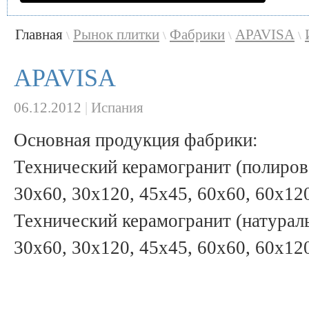
Главная
Рынок плитки
Фабрики
APAVISA
\
\
\
\
APAVISA
06.12.2012
|
Испания
Основная продукция фабрики:
Технический керамогранит (полиров
30x60, 30x120, 45x45, 60x60, 60x12
Технический керамогранит (натураль
30x60, 30x120, 45x45, 60x60, 60x12