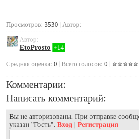
Просмотров:
3530
|
Автор:
Автор:
EtoProsto
+14
Cредняя оценка:
0
|
Всего голосов:
0
|
Комментарии:
Написать комментарий:
Вы не авторизованы. При отправке сообще
указан "Гость".
Вход
|
Регистрация