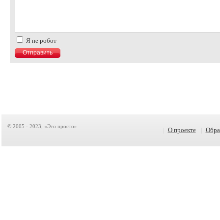
Я не робот
© 2005 - 2023, «Это просто»
|
О проекте
|
Обра