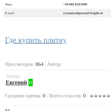
Факс:
+39 089 8201908
E-mail:
ceramicailpozzo@virgilio.it
Где купить плитку
Просмотров:
864
|
Автор:
Автор:
Евгений
0
Cредняя оценка:
0
|
Всего голосов:
0
|