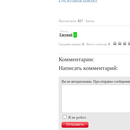
Просмотров:
827
|
Автор:
Автор:
Евгений
0
Cредняя оценка:
0
|
Всего голосов:
0
|
Комментарии:
Написать комментарий:
Вы не авторизованы. При отправке сообщения, 
Я не робот