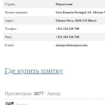
Страна:
Португалия
Полное название:
Gres Panaria Portugal, SA - Divisao
Адрес:
Chousa Nova, 3830-133 Ilhavo
Телефон:
+351 234 329 700
Факс:
+351 264 329 768
E-mail:
margres@margres.com
Где купить плитку
Просмотров:
3877
|
Автор:
Автор: