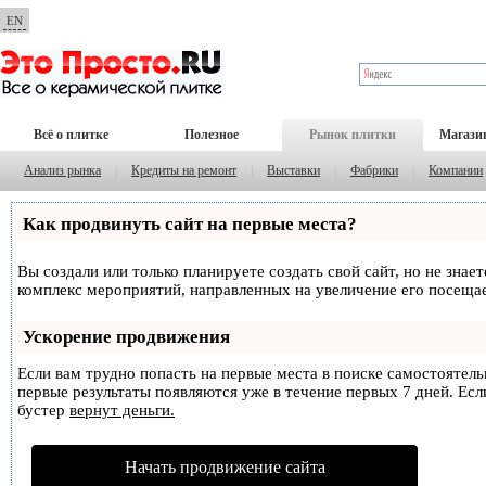
EN
Всё о плитке
Полезное
Рынок плитки
Магази
Анализ рынка
|
Кредиты на ремонт
|
Выставки
|
Фабрики
|
Компании
Как продвинуть сайт на первые места?
Вы создали или только планируете создать свой сайт, но не знае
комплекс мероприятий, направленных на увеличение его посеща
Ускорение продвижения
Если вам трудно попасть на первые места в поиске самостоятел
первые результаты появляются уже в течение первых 7 дней. Если
бустер
вернут деньги.
Начать продвижение сайта