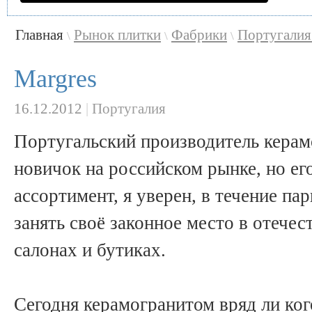
Главная
Рынок плитки
Фабрики
Португали
\
\
\
Margres
16.12.2012
|
Португалия
Португальский производитель керам
новичок на российском рынке, но ег
ассортимент, я уверен, в течение па
занять своё законное место в отече
салонах и бутиках.
Сегодня керамогранитом вряд ли ког