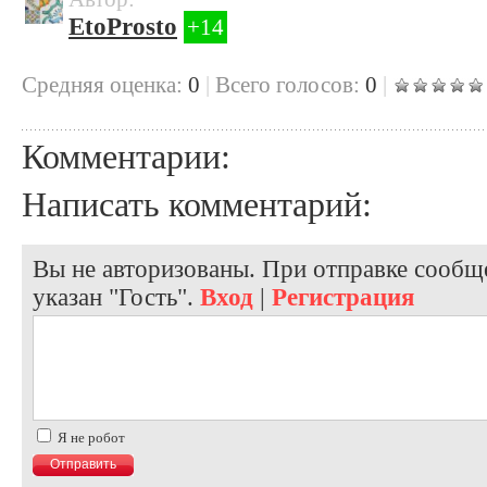
EtoProsto
+14
Cредняя оценка:
0
|
Всего голосов:
0
|
Комментарии:
Написать комментарий:
Вы не авторизованы. При отправке сообще
указан "Гость".
Вход
|
Регистрация
Я не робот