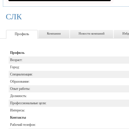
СЛК
Профиль
Компании
Новости компаний
Изб
Профиль
Возраст:
Город:
Специализация:
Образование:
Опыт работы:
Должность:
Профессиональные цели:
Интересы:
Контакты
Рабочий телефон: