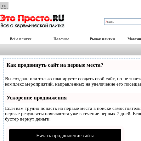
EN
Всё о плитке
Полезное
Рынок плитки
Магази
Как продвинуть сайт на первые места?
Вы создали или только планируете создать свой сайт, но не знае
комплекс мероприятий, направленных на увеличение его посеща
Ускорение продвижения
Если вам трудно попасть на первые места в поиске самостоятел
первые результаты появляются уже в течение первых 7 дней. Если
бустер
вернут деньги.
Начать продвижение сайта