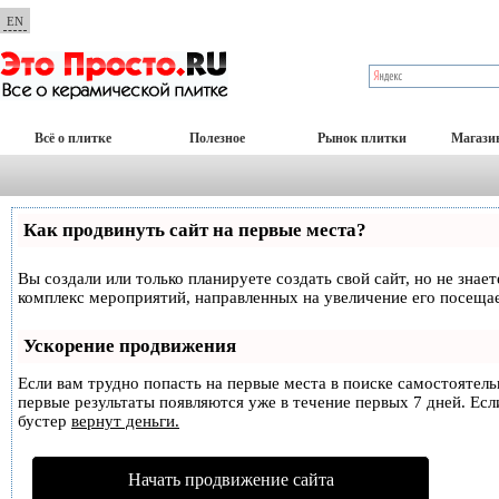
EN
Всё о плитке
Полезное
Рынок плитки
Магази
Как продвинуть сайт на первые места?
Вы создали или только планируете создать свой сайт, но не знае
комплекс мероприятий, направленных на увеличение его посеща
Ускорение продвижения
Если вам трудно попасть на первые места в поиске самостоятел
первые результаты появляются уже в течение первых 7 дней. Если
бустер
вернут деньги.
Начать продвижение сайта