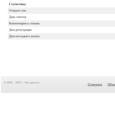
Статистика
Открыто тем:
Дано ответов:
Комментарии к статьям:
Дата регистрации:
Дата последнего визита:
© 2005 - 2023, «Это просто»
|
О проекте
|
Обра