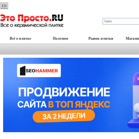
EN
Всё о плитке
Полезное
Рынок плитки
Магази