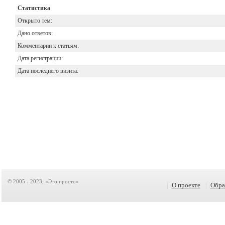
Статистика
Открыто тем:
Дано ответов:
Комментарии к статьям:
Дата регистрации:
Дата последнего визита:
© 2005 - 2023, «Это просто»
|
О проекте
|
Обра