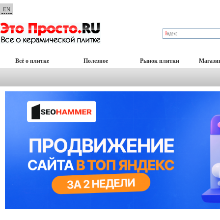
EN
Всё о плитке
Полезное
Рынок плитки
Магази