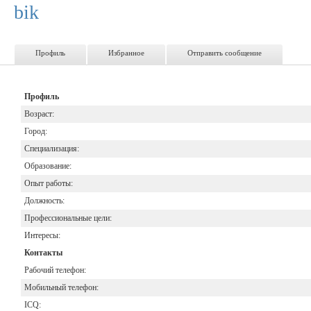
bik
Профиль
Избранное
Отправить сообщение
Профиль
Возраст:
Город:
Специализация:
Образование:
Опыт работы:
Должность:
Профессиональные цели:
Интересы:
Контакты
Рабочий телефон:
Мобильный телефон:
ICQ: