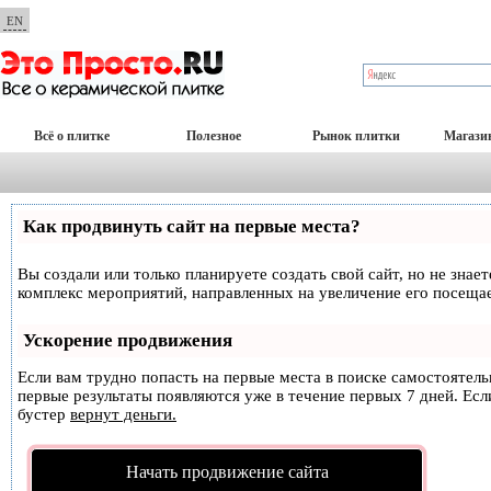
EN
Всё о плитке
Полезное
Рынок плитки
Магази
Как продвинуть сайт на первые места?
Вы создали или только планируете создать свой сайт, но не знае
комплекс мероприятий, направленных на увеличение его посеща
Ускорение продвижения
Если вам трудно попасть на первые места в поиске самостоятел
первые результаты появляются уже в течение первых 7 дней. Если
бустер
вернут деньги.
Начать продвижение сайта