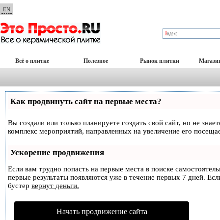
EN
Всё о плитке
Полезное
Рынок плитки
Магази
Как продвинуть сайт на первые места?
Вы создали или только планируете создать свой сайт, но не знае
комплекс мероприятий, направленных на увеличение его посеща
Ускорение продвижения
Если вам трудно попасть на первые места в поиске самостоятел
первые результаты появляются уже в течение первых 7 дней. Если
бустер
вернут деньги.
Начать продвижение сайта