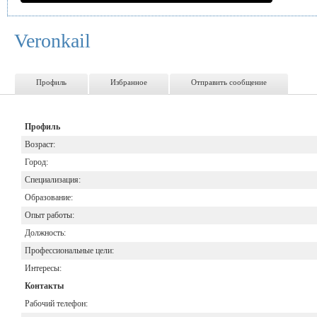
Veronkail
Профиль
Избранное
Отправить сообщение
Профиль
Возраст:
Город:
Специализация:
Образование:
Опыт работы:
Должность:
Профессиональные цели:
Интересы:
Контакты
Рабочий телефон: